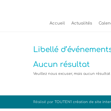
Accueil
Actualités
Calen
Libellé d’événements
Aucun résultat
Veuillez nous excuser, mais aucun résultat
Politique de cookies (UE)
Réalisé par
TOUTEN1 création de site inter