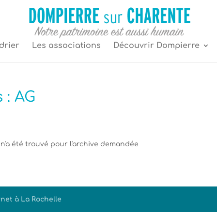
drier
Les associations
Découvrir Dompierre
 :
AG
 n'a été trouvé pour l'archive demandée
net à La Rochelle